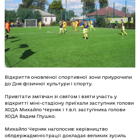
Відкриття оновленої спортивної зони приурочили
до Дня фізичної культури і спорту.
Привітати зміївчан зі святом і взяти участь у
відкритті міні-стадіону приїхали заступник голови
ХОДА Михайло Черняк і т.в.п. заступника голови
ХОДА Вадим Глушко.
Михайло Черняк наголосив: керівництво
облдержадміністрації докладає великих зусиль