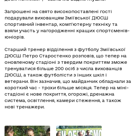
Запрошені на свято високопоставлені гості
подарували вихованцям Зміївської ДЮСШ
спортивний інвентар, комп'ютерну техніку та
взяли участь у нагородженні кращих спортсменів-
юніорів.
Старший тренер відділення з футболу Зміївської
ДЮСШ Петро Старостенко розповів, що тепер на
оновленому стадіоні з твердим покриттям зможе
тренуватися більше 200 осіб з числа вихованців
ДЮСШ, а також футболісти з інших шкіл і
ветерани. Він зазначив, що майданчик обладнали за
короткий час - трохи більше місяця. Тепер на міні-
стадіоні є нове покриття, огорожі, дренажна
система, освітлення, камери стеження, а також
нові тренажери.