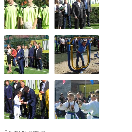
Поділитись новиною: