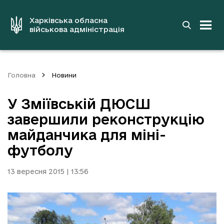
до
основного
вмісту
Харківська обласна
військова адміністрація
Головна
Новини
У Зміївській ДЮСШ
завершили реконструкцію
майданчика для міні-
футболу
13 вересня 2015 | 13:56