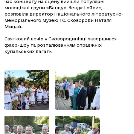
час концерту на сцену вийшли популярні
молодіжні групи «Бандур-бенд» і «Яри», -
розповіла директор Національного літературно-
меморіального музею Г.С. Сковороди Наталя
Мицай.
Святковий вечір у Сковородинівці завершився
фаєр-шоу та розпалюванням справжніх
купальських багать.