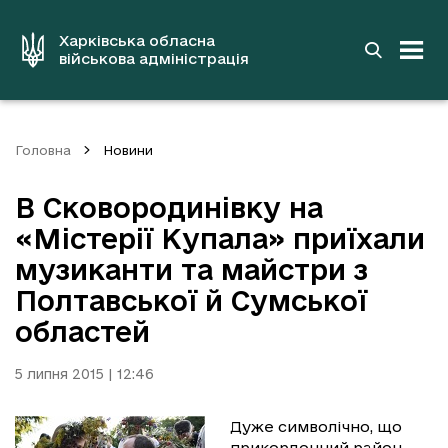
до
основного
вмісту
Харківська обласна
військова адміністрація
Головна
Новини
В Сковородинівку на
«Містерії Купала» приїхали
музиканти та майстри з
Полтавської й Сумської
областей
5 липня 2015 | 12:46
Дуже символічно, що
прикордонний район