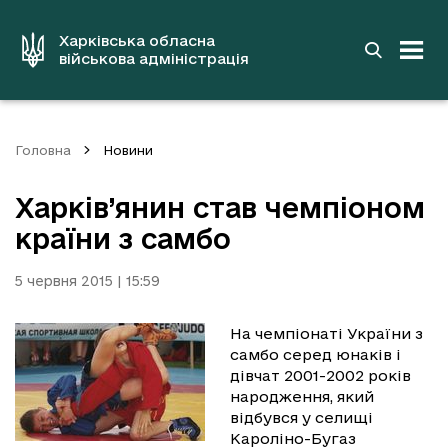
до
основного
вмісту
Харківська обласна
військова адміністрація
Головна
Новини
Харків’янин став чемпіоном
країни з самбо
5 червня 2015 | 15:59
На чемпіонаті України з
самбо серед юнаків і
дівчат 2001-2002 років
народження, який
відбувся у селищі
Кароліно-Бугаз