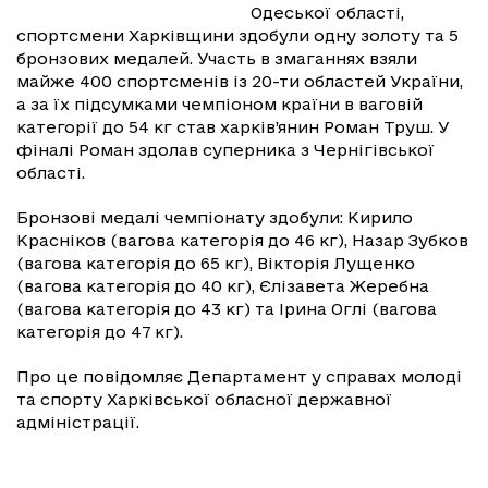
Одеської області,
спортсмени Харківщини здобули одну золоту та 5
бронзових медалей. Участь в змаганнях взяли
майже 400 спортсменів із 20-ти областей України,
а за їх підсумками чемпіоном країни в ваговій
категорії до 54 кг став харків’янин Роман Труш. У
фіналі Роман здолав суперника з Чернігівської
області.
Бронзові медалі чемпіонату здобули: Кирило
Красніков (вагова категорія до 46 кг), Назар Зубков
(вагова категорія до 65 кг), Вікторія Лущенко
(вагова категорія до 40 кг), Єлізавета Жеребна
(вагова категорія до 43 кг) та Ірина Оглі (вагова
категорія до 47 кг).
Про це повідомляє Департамент у справах молоді
та спорту Харківської обласної державної
адміністрації.