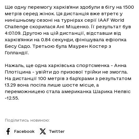
Ще одну перемогу харків'яни здобули в бігу на 1500
метрів серед жінок. Ця дистанція вже втретє у
нинішньому сезоні на турнірах серії IAAF World
Challenge скорилася Ані Міщенко. Її результат був
4:07.09. Другою на цій дистанції, відставши від
харків'янки на 0.84 секунди, фінішувала ефіопка
Бесу Садо. Третьою була Маурен Костер з
Голландії.
Нажаль, ще одна харківська спортсменка - Анна
Плотіцина - увійти до призової трійки не змогла.
На дистанції 100 метрів з бар'єрами з результатом
13.29 вона посіла лише шосте місце, а
переможницею стала американка Шарика Нелвіс
-12.55.
Поділитись новиною:
Facebook
Twitter