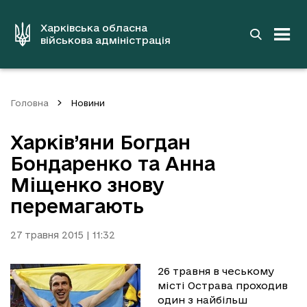
до
основного
вмісту
Харківська обласна
військова адміністрація
Головна
Новини
Харків’яни Богдан
Бондаренко та Анна
Міщенко знову
перемагають
27 травня 2015 | 11:32
26 травня в чеському
місті Острава проходив
один з найбільш