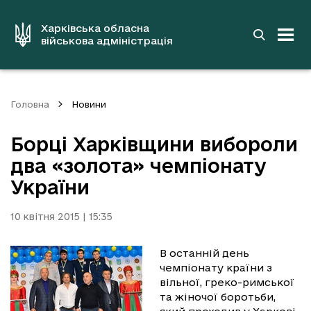
до
основного
вмісту
Харківська обласна
військова адміністрація
Головна
Новини
Борці Харківщини вибороли
два «золота» чемпіонату
України
10 квітня 2015 | 15:35
В останній день
чемпіонату країни з
вільної, греко-римської
та жіночої боротьби,