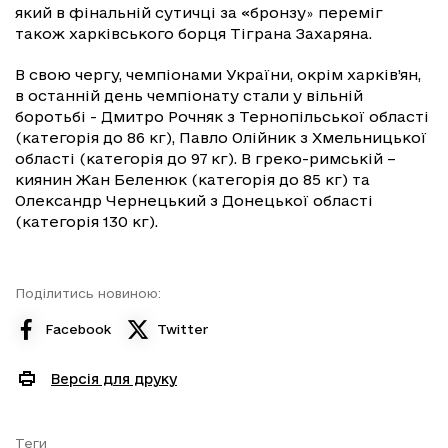
який в фінальній сутичці за «бронзу
переміг
»
також харківського борця Тіграна Захаряна.
В свою чергу, чемпіонами України, окрім харків’ян,
в останній день чемпіонату стали у вільній
боротьбі - Дмитро Рочняк з Тернопільської області
(категорія до 86 кг), Павло Олійник з Хмельницької
області (категорія до 97 кг). В греко-римській –
киянин Жан Беленюк (категорія до 85 кг) та
Олександр Чернецький з Донецької області
(категорія 130 кг).
Поділитись новиною:
Facebook
Twitter
Версія для друку
Теги