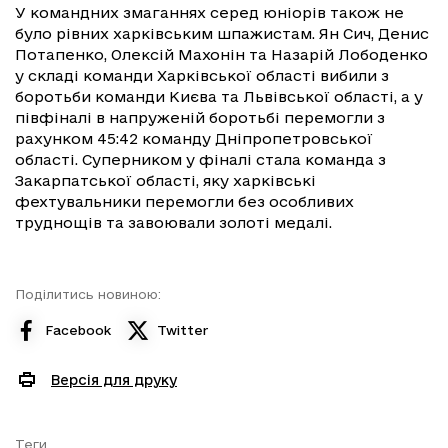
У командних змаганнях серед юніорів також не
було рівних харківським шпажистам. Ян Сич, Денис
Потапенко, Олексій Махонін та Назарій Лободенко
у складі команди Харківської області вибили з
боротьби команди Києва та Львівської області, а у
півфіналі в напруженій боротьбі перемогли з
рахунком 45:42 команду Дніпропетровської
області. Суперником у фіналі стала команда з
Закарпатської області, яку харківські
фехтувальники перемогли без особливих
труднощів та завоювали золоті медалі.
Поділитись новиною:
Facebook
Twitter
Версія для друку
Теги