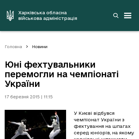
до
основного
вмісту
Харківська обласна
військова адміністрація
Головна
Новини
Юні фехтувальники
перемогли на чемпіонаті
України
17 березня 2015 | 11:15
У Києві відбувся
чемпіонат України з
фехтування на шпагах
серед юніорів, на якому