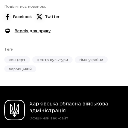
Поділитись новиною:
Facebook
Twitter
Версія для друку
Теги
концерт
центр культури
гімн україни
вербицький
Харківська обласна військова
адміністрація
Офіційний веб-сайт