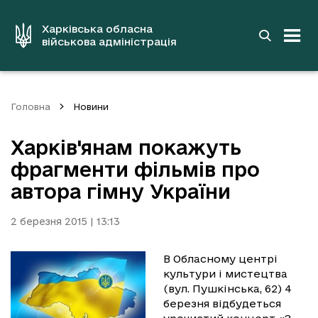
до
основного
вмісту
Харківська обласна
військова адміністрація
Головна
Новини
Харків'янам покажуть
фрагменти фільмів про
автора гімну України
2 березня 2015 | 13:13
В Обласному центрі
культури і мистецтва
(вул. Пушкінська, 62) 4
березня відбудеться