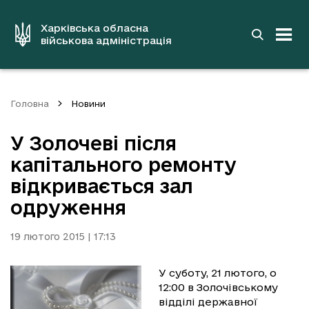
до
основного
вмісту
Харківська обласна
військова адміністрація
Головна
Новини
У Золочеві після
капітального ремонту
відкривається зал
одруження
19 лютого 2015 | 17:13
У суботу, 21 лютого, о
12:00 в Золочівському
відділі державної