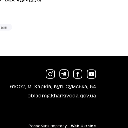
арії
61002, м. Харків, вул. Сумська, 64
obladm@kharkivoda.gov.ua
Розробник порталу -
Web Ukraine