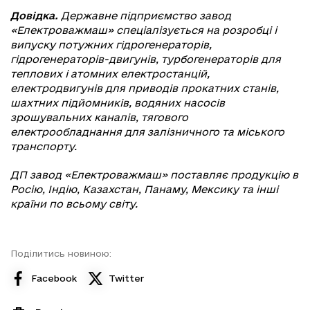
Довідка.
Державне підприємство завод
«Електроважмаш» спеціалізується на розробці і
випуску потужних гідрогенераторів,
гідрогенераторів-двигунів, турбогенераторів для
теплових і атомних електростанцій,
електродвигунів для приводів прокатних станів,
шахтних підйомників, водяних насосів
зрошувальних каналів, тягового
електрообладнання для залізничного та міського
транспорту.
ДП завод «Електроважмаш» поставляє продукцію в
Росію, Індію, Казахстан, Панаму, Мексику та інші
країни по всьому світу.
Поділитись новиною:
Facebook
Twitter