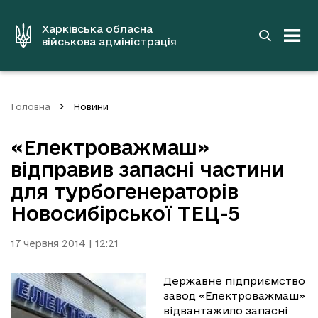
до
основного
вмісту
Харківська обласна
військова адміністрація
Головна
Новини
«Електроважмаш»
відправив запасні частини
для турбогенераторів
Новосибірської ТЕЦ-5
17 червня 2014 | 12:21
Державне підприємство
завод «Електроважмаш»
відвантажило запасні