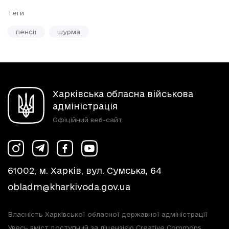
Теги
пенсії
шурма
Харківська обласна військова
адміністрація
Офіційний веб-сайт
61002, м. Харків, вул. Сумська, 64
obladm@kharkivoda.gov.ua
Власність Харківської обласної державної адміністрації
Увесь вміст доступний за ліцензією Creative Commons