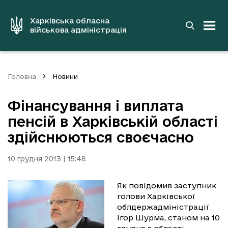
до
основного
вмісту
Харківська обласна
військова адміністрація
Головна
Новини
Фінансування і виплата
пенсій в Харківській області
здійснюються своєчасно
10 грудня 2013 | 15:48
Як повідомив заступник
голови Харківської
облдержадміністрації
Ігор Шурма, станом на 10