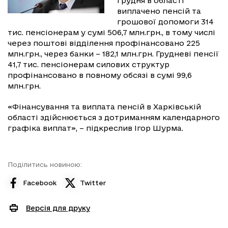
грудня в області
виплачено пенсій та
грошової допомоги 314
тис. пенсіонерам у сумі 506,7 млн.грн., в тому числі
через поштові відділення профінансовано 225
млн.грн., через банки – 182,1 млн.грн. Грудневі пенсії
41,7 тис. пенсіонерам силових структур
профінансовано в повному обсязі в сумі 99,6
млн.грн.
«Фінансування та виплата пенсій в Харківській
області здійснюється з дотриманням календарного
графіка виплат», – підкреслив Ігор Шурма.
Поділитись новиною:
Facebook
Twitter
Версія для друку