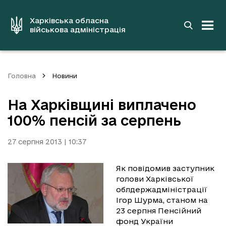
до
основного
вмісту
Харківська обласна
військова адміністрація
Головна
Новини
На Харківщині виплачено
100% пенсій за серпень
27 серпня 2013 | 10:37
Як повідомив заступник
голови Харківської
облдержадміністрації
Ігор Шурма, станом на
23 серпня Пенсійний
фонд України