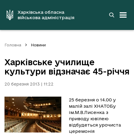
до
основного
вмісту
Харківська обласна
військова адміністрація
Головна
Новини
Харківське училище
культури відзначає 45-річчя
20 березня 2013 | 11:22
25 березня о 14.00 у
малій залі ХНАТОБу
ім.М.В.Лисенка з
приводу ювілею
відбудеться урочиста
церемонія