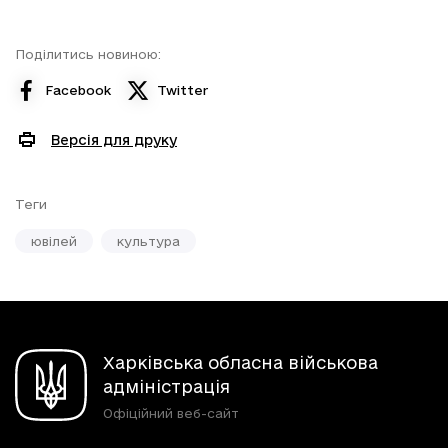
Поділитись новиною:
Facebook
Twitter
Версія для друку
Теги
ювілей
культура
Харківська обласна військова
адміністрація
Офіційний веб-сайт