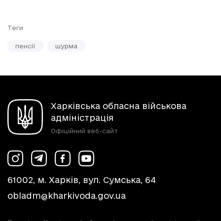
Теги
пенсії
шурма
Харківська обласна військова
адміністрація
Офіційний веб-сайт
61002, м. Харків, вул. Сумська, 64
obladm@kharkivoda.gov.ua