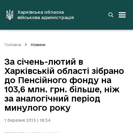
до
основного
вмісту
Харківська обласна
військова адміністрація
Головна
Новини
За січень-лютий в
Харківській області зібрано
до Пенсійного фонду на
103,6 млн. грн. більше, ніж
за аналогічний період
минулого року
1 березня 2013 | 16:34