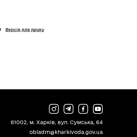
Версія для друку
61002, м. Харків, вул. Сумська, 64
obladm@kharkivoda.gov.ua