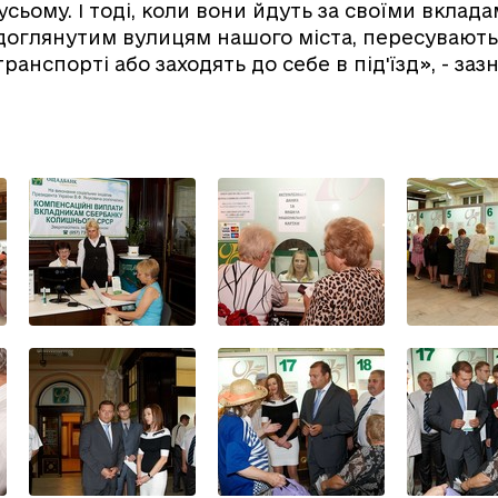
усьому. І тоді, коли вони йдуть за своїми вкладам
доглянутим вулицям нашого міста, пересувають
ранспорті або заходять до себе в під'їзд», - за