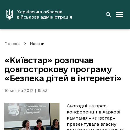
до
основного
вмісту
Харківська обласна
військова адміністрація
Головна
Новини
«Київстар» розпочав
довгострокову програму
«Безпека дітей в інтернеті»
10 квітня 2012 | 15:33
Сьогодні на прес-
конференції в Харкові
кампанія «Київстар»
презентувала власну