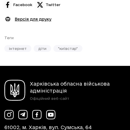
Facebook
Twitter
Версія для друку
Теги
інтернет
діти
"київстар"
Харківська обласна військова
адміністрація
Офіційний веб-сайт
61002, м. Харків, вул. Сумська, 64