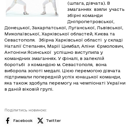
(шпага, дівчата). В
змаганнях взяли участь
збірні команди
Дніпропетровської,
Донецької, Закарпатської, Луганської, Львівської,
Миколаївської, Харківської областей, Києва та
Севастополя. Збірна Харківської області у складі
Наталії Степанян, Марії Цимбал, Аліни Єрмолович,
Антоніни Ясинської успішно виступила у
командних змаганнях. У фіналі, в запеклій
боротьбі з командою м. Севастополя, вона
виборола золоті медалі. Цією перемогою дівчата
підтримали попередній успіх юнацької команди,
яка також здобула перемогу на чемпіонаті України
в даній віковій групі.
Поділитись новиною:
Facebook
Twitter