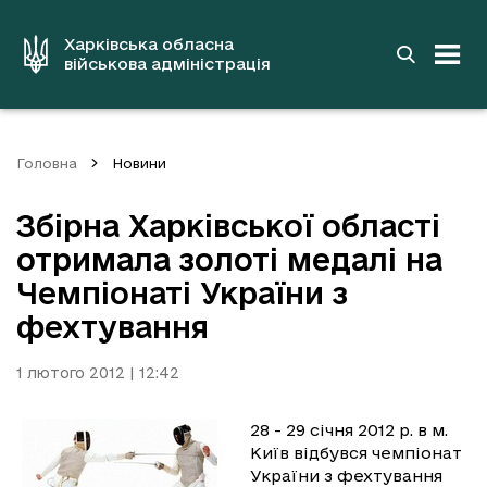
до
основного
вмісту
Харківська обласна
військова адміністрація
Головна
Новини
Збірна Харківської області
отримала золоті медалі на
Чемпіонаті України з
фехтування
1 лютого 2012 | 12:42
28 - 29 січня 2012 р. в м.
Київ відбувся чемпіонат
України з фехтування