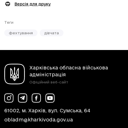
Версія для друку
Теги
фехтування
дівчата
Харківська обласна військова
адміністрація
Офіційний веб-сайт
61002, м. Харків, вул. Сумська, 64
obladm@kharkivoda.gov.ua