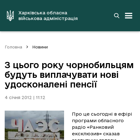
до
основного
вмісту
Харківська обласна
військова адміністрація
Головна
Новини
З цього року чорнобильцям
будуть виплачувати нові
удосконалені пенсії
4 січня 2012 | 11:12
Про це сьогодні в ефірі
програми обласного
радіо «Ранковий
ексклюзив» сказав