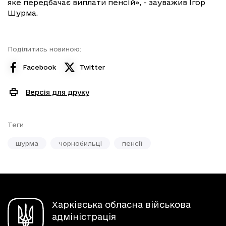
яке передбачає виплати пенсій», - зауважив Ігор
Шурма.
Поділитись новиною:
Facebook
Twitter
Версія для друку
Теги
шурма
чорнобильці
пенсії
Харківська обласна військова
адміністрація