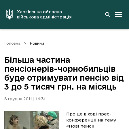
до
основного
вмісту
Харківська обласна
військова адміністрація
Головна
Новини
Більша частина
пенсіонерів-чорнобильців
буде отримувати пенсію від
3 до 5 тисяч грн. на місяць
8 грудня 2011 | 14:31
Про це в ході прес-
конференції на тему
«Нові пенсії