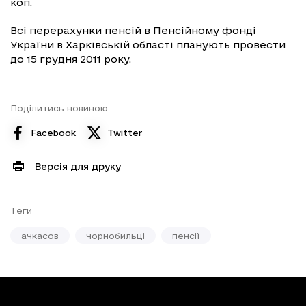
коп.
Всі перерахунки пенсій в Пенсійному фонді
України в Харківській області планують провести
до 15 грудня 2011 року.
Поділитись новиною:
Facebook
Twitter
Версія для друку
Теги
ачкасов
чорнобильці
пенсії