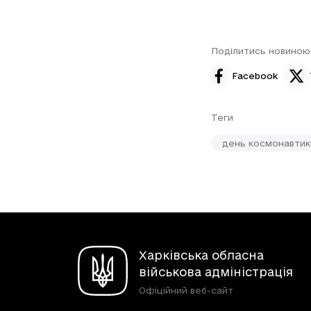
Поділитись новиною
Facebook
Теги
день космонавтик
Харківська обласна
військова адміністрація
Офіційний веб-сайт