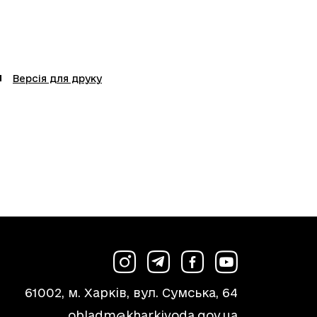
Версія для друку
61002, м. Харків, вул. Сумська, 64
obladm@kharkivoda.gov.ua