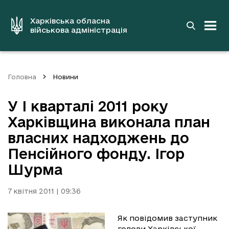
до
основного
вмісту
Харківська обласна
військова адміністрація
Головна
Новини
У I кварталі 2011 року
Харківщина виконала план
власних надходжень до
Пенсійного фонду. Ігор
Шурма
7 квітня 2011 | 09:36
Як повідомив заступник
голови Харківської