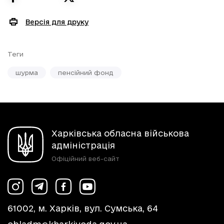
Версія для друку
Теги
шурма
пенсійний фонд
Харківська обласна військова
адміністрація
Офіційний веб-сайт
61002, м. Харків, вул. Сумська, 64