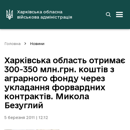
до
основного
вмісту
Харківська обласна
військова адміністрація
Головна
Новини
Харківська область отримає
300-350 млн.грн. коштів з
аграрного фонду через
укладання форвардних
контрактів. Микола
Безуглий
5 березня 2011 | 12:12