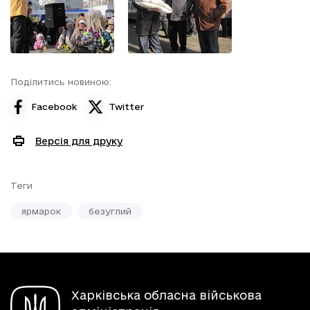
Поділитись новиною:
Facebook
Twitter
Версія для друку
Теги
ярмарок
безуглий
Харківська обласна військова