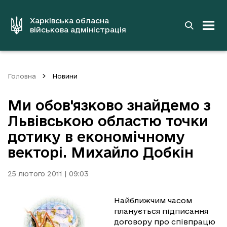
до
основного
вмісту
Харківська обласна
військова адміністрація
Головна
Новини
Ми обов'язково знайдемо з
Львівською областю точки
дотику в економічному
векторі. Михайло Добкін
25 лютого 2011 | 09:03
Найближчим часом
планується підписання
договору про співпрацю