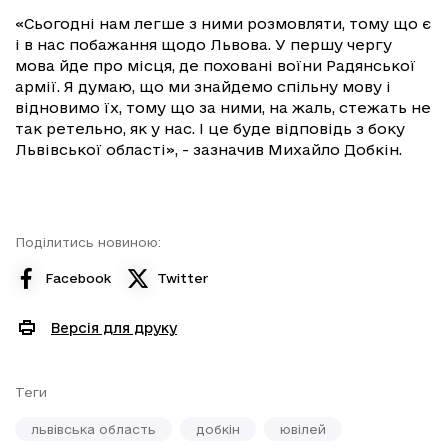
«Сьогодні нам легше з ними розмовляти, тому що є
і в нас побажання щодо Львова. У першу чергу
мова йде про місця, де поховані воїни Радянської
армії. Я думаю, що ми знайдемо спільну мову і
відновимо їх, тому що за ними, на жаль, стежать не
так ретельно, як у нас. І це буде відповідь з боку
Львівської області», - зазначив Михайло Добкін.
Поділитись новиною:
Facebook
Twitter
Версія для друку
Теги
львівська область
добкін
ювілей