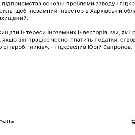
 підприємства основні проблеми заводу і підкр
силь, щоб іноземний інвестор в Харківській обл
ахищений.
ищати інтереси іноземних інвесторів. Ми, як і р
у, якщо він працює чесно, платить податки, ство
о співробітників», - підкреслив Юрій Сапронов.
:
Twitter