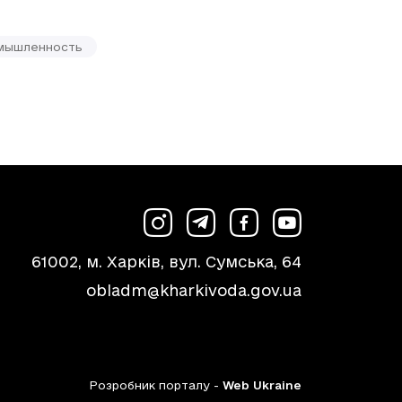
мышленность
61002, м. Харків, вул. Сумська, 64
obladm@kharkivoda.gov.ua
Розробник порталу -
Web Ukraine