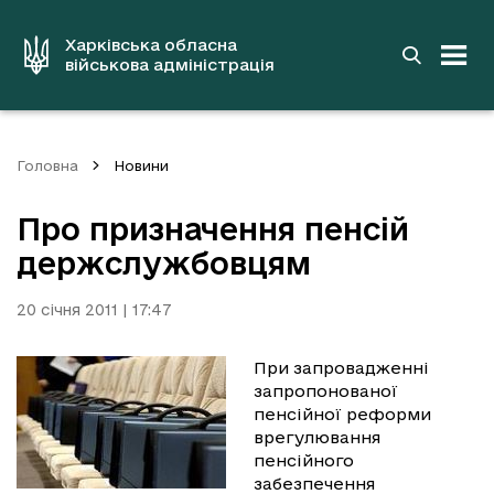
до
основного
вмісту
Харківська обласна
військова адміністрація
Головна
Новини
Про призначення пенсій
держслужбовцям
20 січня 2011 | 17:47
При запровадженні
запропонованої
пенсійної реформи
врегулювання
пенсійного
забезпечення