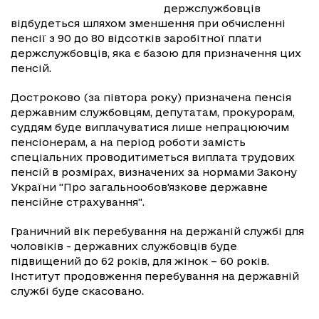
держслужбовців
відбудеться шляхом зменшення при обчисленні
пенсії з 90 до 80 відсотків заробітної плати
держслужбовців, яка є базою для призначення цих
пенсій.
Достроково (за півтора року) призначена пенсія
державним службовцям, депутатам, прокурорам,
суддям буде виплачуватися лише непрацюючим
пенсіонерам, а на період роботи замість
спеціальних проводитиметься виплата трудових
пенсій в розмірах, визначених за нормами Закону
України "Про загальнообов'язкове державне
пенсійне страхування".
Граничний вік перебування на держаній службі для
чоловіків - державних службовців буде
підвищений до 62 років, для жінок – 60 років.
Інститут продовження перебування на державній
службі буде скасовано.