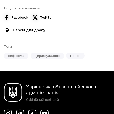
Поділитись новиною:
Facebook
Twitter
Версія для друку
Теги
реформа
держлужбовці
пенсії
Харківська обласна військова
адміністрація
Офіційний веб-сайт