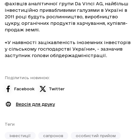
фахівців аналітичної групи Da Vinci AG, найбільш
інвестиційно привабливими галузями в Україні в
2011 році будуть рослинництво, виробництво
цукру, органічних продуктів харчування, купівля-
продаж землі.
«У наявності зацікавленість іноземних інвесторів
у сільському господарстві України», - зазначив
заступник голови облдержадміністрації.
Поділитись новиною:
Facebook
Twitter
Версія для друку
Теги
інвестиції
сапронов
особистий прийом