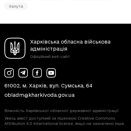
балута
Харківська обласна військова
адміністрація
Офіційний веб-сайт
61002, м. Харків, вул. Сумська, 64
obladm@kharkivoda.gov.ua
Власність Харківської обласної державної адміністрації
Увесь вміст доступний за ліцензією Creative Commons
Attribution 4.0 International license, якщо не зазначено інше.