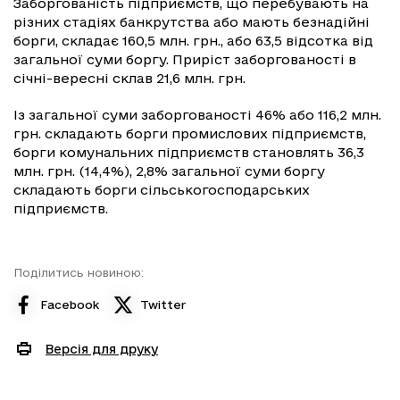
Заборгованість підприємств, що перебувають на
різних стадіях банкрутства або мають безнадійні
борги, складає 160,5 млн. грн., або 63,5 відсотка від
загальної суми боргу. Приріст заборгованості в
січні-вересні склав 21,6 млн. грн.
Із загальної суми заборгованості 46% або 116,2 млн.
грн. складають борги промислових підприємств,
борги комунальних підприємств становлять 36,3
млн. грн. (14,4%), 2,8% загальної суми боргу
складають борги сільськогосподарських
підприємств.
Поділитись новиною:
Facebook
Twitter
Версія для друку