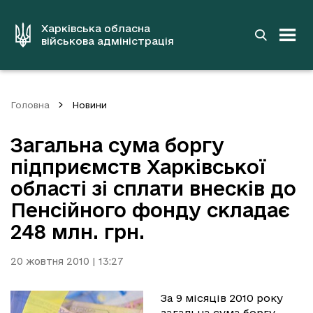
до
основного
вмісту
Харківська обласна
військова адміністрація
Головна
Новини
Загальна сума боргу
підприємств Харківської
області зі сплати внесків до
Пенсійного фонду складає
248 млн. грн.
20 жовтня 2010 | 13:27
За 9 місяців 2010 року
загальна сума боргу