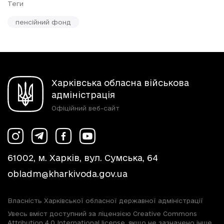
Теги
пенсійний фонд
Харківська обласна військова
адміністрація
Офіційний веб-сайт
61002, м. Харків, вул. Сумська, 64
obladm@kharkivoda.gov.ua
Власність Харківської обласної державної адміністрації
Увесь вміст доступний за ліцензією Creative Commons
Attribution 4.0 International license, якщо не зазначено інше.