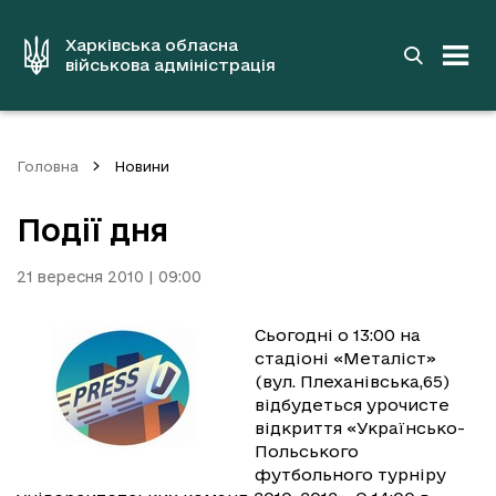
до
основного
вмісту
Харківська обласна
військова адміністрація
Головна
Новини
Події дня
21 вересня 2010 | 09:00
Сьогодні о 13:00 на
стадіоні «Металіст»
(вул. Плеханівська,65)
відбудеться урочисте
відкриття «Українсько-
Польського
футбольного турніру