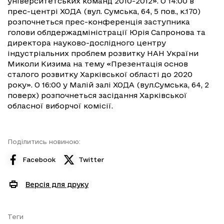
університетських команд 2010-2012». О 14:00 в
прес-центрі ХОДА (вул. Сумська, 64, 5 пов., к.170)
розпочнеться прес-конференція заступника
голови облдержадміністрації Юрія Сапронова та
директора науково-дослідного центру
індустріальних проблем розвитку НАН України
Миколи Кизима на тему «Презентація основ
сталого розвитку Харківської області до 2020
року». О 16:00 у Малій залі ХОДА (вул.Сумська, 64, 2
поверх) розпочнеться засідання Харківської
обласної виборчої комісії.
Поділитись новиною:
Facebook
Twitter
Версія для друку
Теги