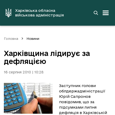
до
основного
вмісту
Харківська обласна
військова адміністрація
Головна
Новини
Харківщина лідирує за
дефляцією
16 серпня 2010 | 10:28
Заступник голови
облдержадміністрації
Юрій Сапронов
повідомив, що за
підсумками липня
дефляція в Харківській