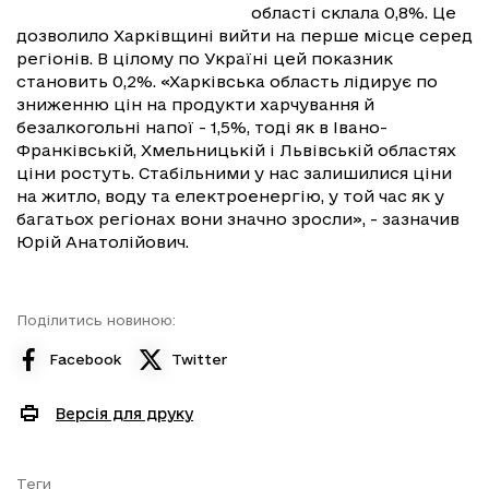
області склала 0,8%. Це
дозволило Харківщині вийти на перше місце серед
регіонів. В цілому по Україні цей показник
становить 0,2%. «Харківська область лідирує по
зниженню цін на продукти харчування й
безалкогольні напої - 1,5%, тоді як в Івано-
Франківській, Хмельницькій і Львівській областях
ціни ростуть. Стабільними у нас залишилися ціни
на житло, воду та електроенергію, у той час як у
багатьох регіонах вони значно зросли», - зазначив
Юрій Анатолійович.
Поділитись новиною:
Facebook
Twitter
Версія для друку
Теги