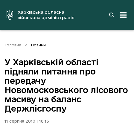
до
основного
вмісту
Харківська обласна
військова адміністрація
Головна
Новини
У Харківській області
підняли питання про
передачу
Новомосковського лісового
масиву на баланс
Держлісгоспу
11 серпня 2010 | 18:13