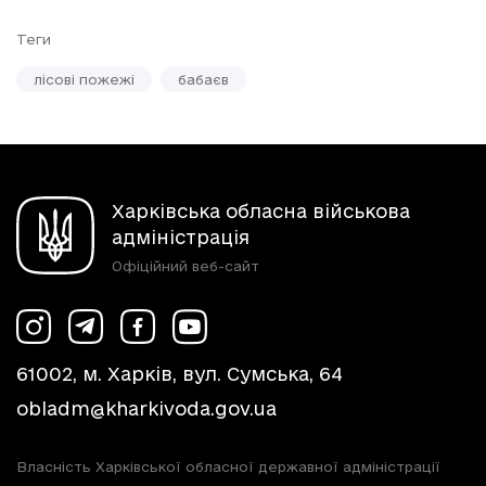
Теги
лісові пожежі
бабаєв
Харківська обласна військова
адміністрація
Офіційний веб-сайт
61002, м. Харків, вул. Сумська, 64
obladm@kharkivoda.gov.ua
Власність Харківської обласної державної адміністрації