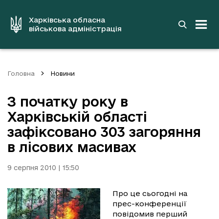
до
основного
вмісту
Харківська обласна
військова адміністрація
Головна
Новини
З початку року в
Харківській області
зафіксовано 303 загоряння
в лісових масивах
9 серпня 2010 | 15:50
Про це сьогодні на
прес-конференції
повідомив перший