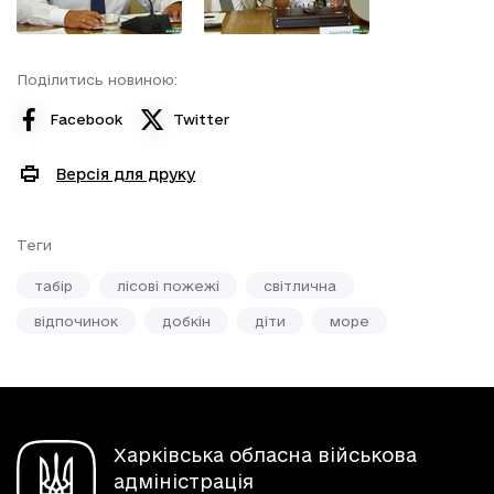
Поділитись новиною:
Facebook
Twitter
Версія для друку
Теги
табір
лісові пожежі
світлична
відпочинок
добкін
діти
море
Харківська обласна військова
адміністрація