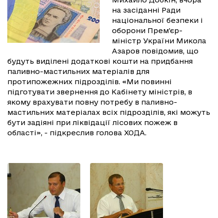
на засіданні Ради
національної безпеки і
оборони Прем'єр-
міністр України Микола
Азаров повідомив, що
будуть виділені додаткові кошти на придбання
паливно-мастильних матеріалів для
протипожежних підрозділів. «Ми повинні
підготувати звернення до Кабінету міністрів, в
якому врахувати повну потребу в паливно-
мастильних матеріалах всіх підрозділів, які можуть
бути задіяні при ліквідації лісових пожеж в
області», - підкреслив голова ХОДА.