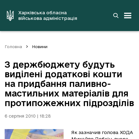
до
основного
вмісту
Харківська обласна
військова адміністрація
Головна
Новини
З держбюджету будуть
виділені додаткові кошти
на придбання паливно-
мастильних матеріалів для
протипожежних підрозділів
6 серпня 2010 | 18:28
Як зазначив голова ХОДА
Михайло Добкін, вчора