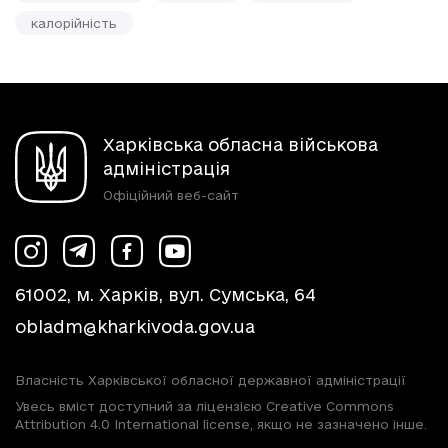
калорійність
Харківська обласна військова
адміністрація
Офіційний веб-сайт
61002, м. Харків, вул. Сумська, 64
obladm@kharkivoda.gov.ua
Власність Харківської обласної державної адміністрації
Увесь вміст доступний за ліцензією Creative Commons
Attribution 4.0 International license, якщо не зазначено інше.