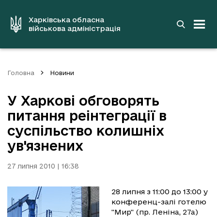
до
основного
вмісту
Харківська обласна
військова адміністрація
Головна
Новини
У Харкові обговорять
питання реінтеграції в
суспільство колишніх
ув'язнених
27 липня 2010 | 16:38
28 липня з 11:00 до 13:00 у
конференц-залі готелю
"Мир" (пр. Леніна, 27а)