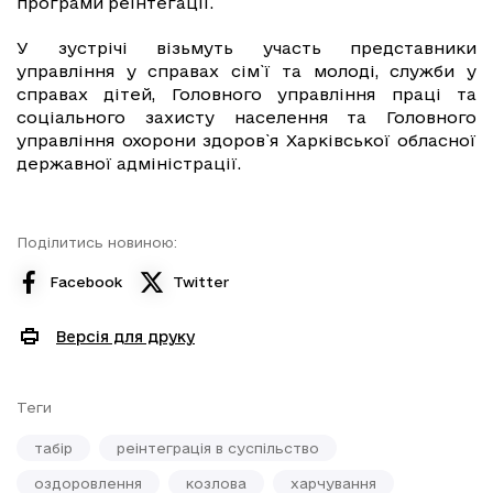
програми реінтегації.
У зустрічі візьмуть участь представники
управління у справах сім`ї та молоді, служби у
справах дітей, Головного управління праці та
соціального захисту населення та Головного
управління охорони здоров`я Харківської обласної
державної адміністрації.
Поділитись новиною:
Facebook
Twitter
Версія для друку
Теги
табір
реінтеграція в суспільство
оздоровлення
козлова
харчування