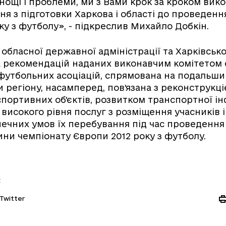
нощі і проблеми, ми з Вами крок за кроком вико
ння з підготовки Харкова і області до проведенн
ку з футболу», - підкреслив Михайло Добкін.
обласної державної адміністрації та Харківської
а рекомендацій наданих виконавчим комітетом
футбольних асоціацій, спрямована на подальши
 регіону, насамперед, пов'язана з реконструкці
портивних об'єктів, розвитком транспортної і
високого рівня послуг з розміщення учасників і
ечних умов їх перебування під час проведення
ини чемпіонату Європи 2012 року з футболу.
:
Twitter