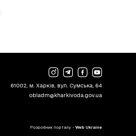
61002, м. Харків, вул. Сумська, 64
obladm@kharkivoda.gov.ua
Розробник порталу -
Web Ukraine