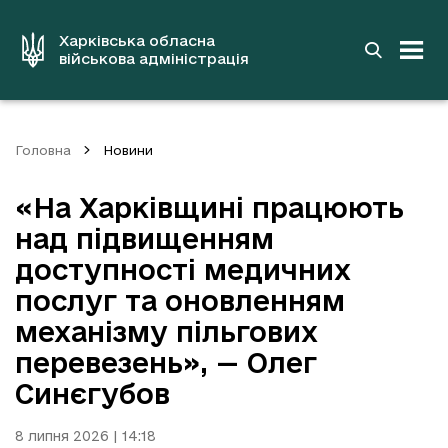
до
основного
вмісту
Харківська обласна
військова адміністрація
Головна
Новини
«На Харківщині працюють
над підвищенням
доступності медичних
послуг та оновленням
механізму пільгових
перевезень», — Олег
Синєгубов
8 липня 2026 | 14:18