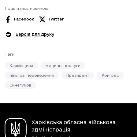
Поділитись новиною:
Facebook
Twitter
Версія для друку
Теги
Харківщина
медичні послуги
пільгові перевезення
Президент
Конгрес
Синєгубов
Харківська обласна військова
адміністрація