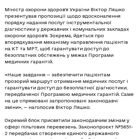
Міністр охорони здоров’я України Віктор Ляшко
презентував пропозиції щодо вдосконалення
порядку надання послуг інструментальної
діагностики у державних і комунальних закладах
охорони здоров’я. Зокрема, йдеться про
впорядкування механізму направлення пацієнтів
на КТ та МРТ, щоб гарантувати доступ до
безоплатних обстежень у межах Програми
медичних гарантій.
«Наше завдання — забезпечити пацієнтам
прозорий маршрут отримання медичних послуг і
гарантувати доступ до безоплатної діагностики,
передбаченої Програмою медичних гарантій. Саме
на це спрямовані запропоновані законодавчі
зміни», — наголосив Віктор Ляшко.
Окремий блок присвятили законодавчим змінам у
сфері пільгових перевезень. Законопроєкт №5651-
2 передбачає створення єдиного державного