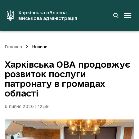
до
основного
вмісту
Харківська обласна
військова адміністрація
Головна
Новини
Харківська ОВА продовжує
розвиток послуги
патронату в громадах
області
6 липня 2026 | 12:59