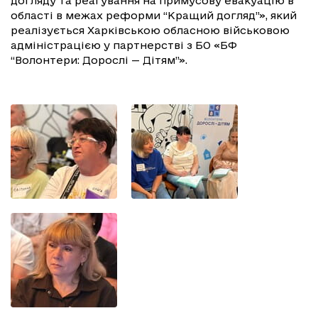
догляду та реагування на примусову евакуацію в
області в межах реформи “Кращий догляд”», який
реалізується Харківською обласною військовою
адміністрацією у партнерстві з БО «БФ
“Волонтери: Дорослі — Дітям”».