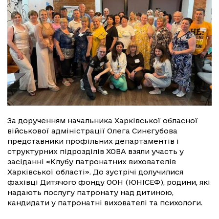
За дорученням начальника Харківської обласної
військової адміністрації Олега Синєгубова
представники профільних департаментів і
структурних підрозділів ХОВА взяли участь у
засіданні «Клубу патронатних вихователів
Харківської області». До зустрічі долучилися
фахівці Дитячого фонду ООН (ЮНІСЕФ), родини, які
надають послугу патронату над дитиною,
кандидати у патронатні вихователі та психологи.