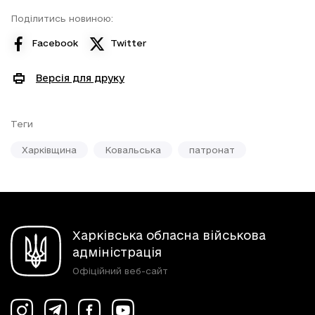
Поділитись новиною:
Facebook
Twitter
Версія для друку
Теги
Харківщина
Ковальська
патронат
Харківська обласна військова
адміністрація
Офіційний веб-сайт