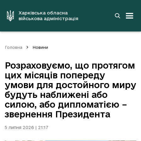
до
основного
вмісту
Харківська обласна
військова адміністрація
Головна
Новини
Розраховуємо, що протягом
цих місяців попереду
умови для достойного миру
будуть наближені або
силою, або дипломатією –
звернення Президента
5 липня 2026 | 21:17