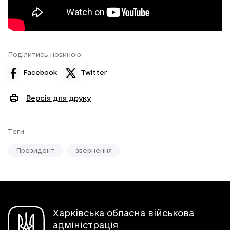
Поділитись новиною:
Facebook
Twitter
Версія для друку
Теги
Президент
звернення
Харківська обласна військова
адміністрація