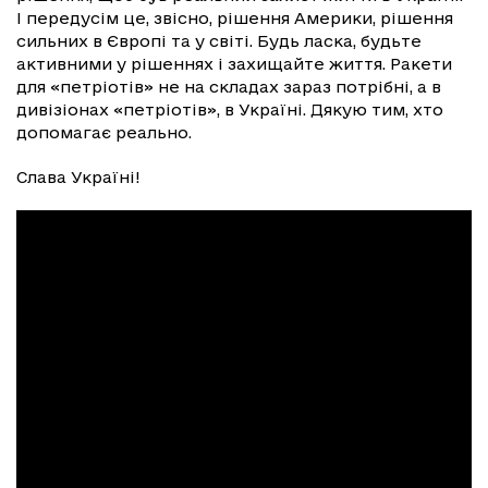
І передусім це, звісно, рішення Америки, рішення
сильних в Європі та у світі. Будь ласка, будьте
активними у рішеннях і захищайте життя. Ракети
для «петріотів» не на складах зараз потрібні, а в
дивізіонах «петріотів», в Україні. Дякую тим, хто
допомагає реально.
Слава Україні!