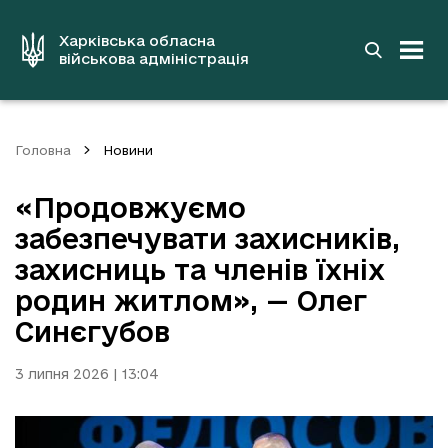
до
основного
вмісту
Харківська обласна
військова адміністрація
Головна
Новини
«Продовжуємо
забезпечувати захисників,
захисниць та членів їхніх
родин житлом», — Олег
Синєгубов
3 липня 2026 | 13:04