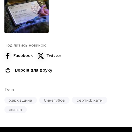
Поділитись новиною:
Facebook
Twitter
Версія для друку
Теги
Харківщина
Синєгубов
сертифікати
житло