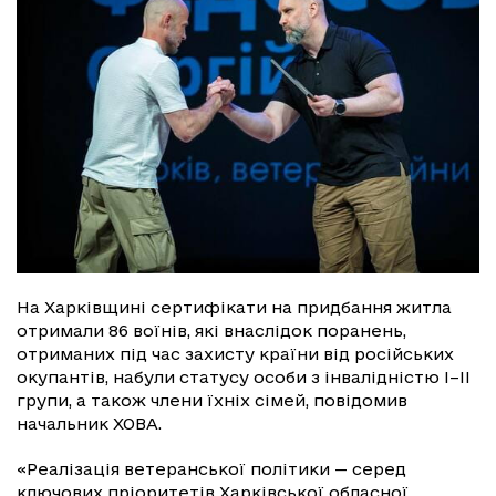
На Харківщині сертифікати на придбання житла
отримали 86 воїнів, які внаслідок поранень,
отриманих під час захисту країни від російських
окупантів, набули статусу особи з інвалідністю І–ІІ
групи, а також члени їхніх сімей, повідомив
начальник ХОВА.
«Реалізація ветеранської політики — серед
ключових пріоритетів Харківської обласної