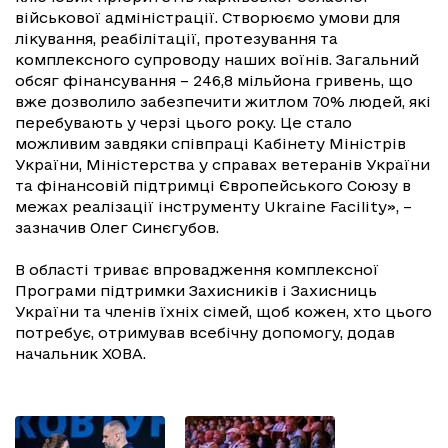
військової адміністрації. Створюємо умови для
лікування, реабілітації, протезування та
комплексного супроводу наших воїнів. Загальний
обсяг фінансування – 246,8 мільйона гривень, що
вже дозволило забезпечити житлом 70% людей, які
перебувають у черзі цього року. Це стало
можливим завдяки співпраці Кабінету Міністрів
України, Міністерства у справах ветеранів України
та фінансовій підтримці Європейського Союзу в
межах реалізації інструменту Ukraine Facility», –
зазначив Олег Синєгубов.
В області триває впровадження комплексної
Програми підтримки Захисників і Захисниць
України та членів їхніх сімей, щоб кожен, хто цього
потребує, отримував всебічну допомогу, додав
начальник ХОВА.