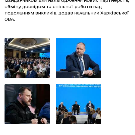
майданчиком для налагодження нових партнерств,
обміну досвідом та спільної роботи над
подоланням викликів, додав начальник Харківської
ОВА.