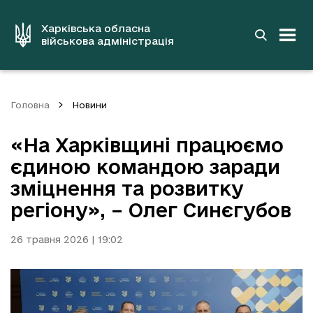
до
основного
вмісту
Харківська обласна
військова адміністрація
Головна
Новини
«На Харківщині працюємо
єдиною командою заради
зміцнення та розвитку
регіону», – Олег Синєгубов
26 травня 2026 | 19:02