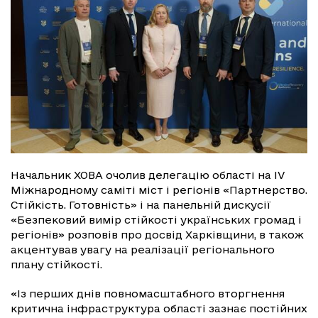
Начальник ХОВА очолив делегацію області на IV
Міжнародному саміті міст і регіонів «Партнерство.
Стійкість. Готовність» і на панельній дискусії
«Безпековий вимір стійкості українських громад і
регіонів» розповів про досвід Харківщини, в також
акцентував увагу на реалізації регіонального
плану стійкості.
«Із перших днів повномасштабного вторгнення
критична інфраструктура області зазнає постійних