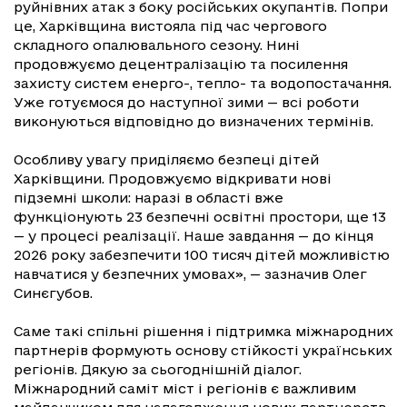
руйнівних атак з боку російських окупантів. Попри
це, Харківщина вистояла під час чергового
складного опалювального сезону. Нині
продовжуємо децентралізацію та посилення
захисту систем енерго-, тепло- та водопостачання.
Уже готуємося до наступної зими — всі роботи
виконуються відповідно до визначених термінів.
Особливу увагу приділяємо безпеці дітей
Харківщини. Продовжуємо відкривати нові
підземні школи: наразі в області вже
функціонують 23 безпечні освітні простори, ще 13
— у процесі реалізації. Наше завдання — до кінця
2026 року забезпечити 100 тисяч дітей можливістю
навчатися у безпечних умовах», — зазначив Олег
Синєгубов.
Саме такі спільні рішення і підтримка міжнародних
партнерів формують основу стійкості українських
регіонів. Дякую за сьогоднішній діалог.
Міжнародний саміт міст і регіонів є важливим