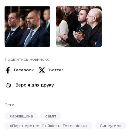
Поділитись новиною:
Facebook
Twitter
Версія для друку
Теги
Харківщина
саміт
«Партнерство. Стійкість. Готовність»
Синєугбов