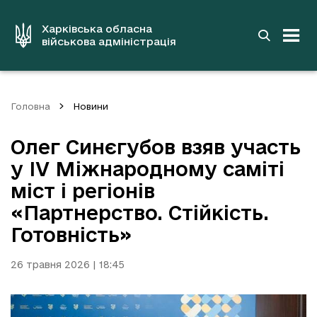
до
основного
вмісту
Харківська обласна
військова адміністрація
Головна
Новини
Олег Синєгубов взяв участь
у IV Міжнародному саміті
міст і регіонів
«Партнерство. Стійкість.
Готовність»
26 травня 2026 | 18:45