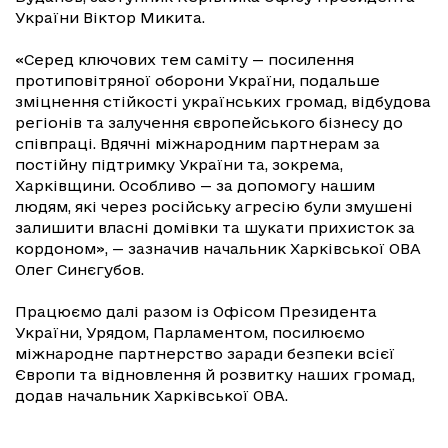
України Віктор Микита.
«Серед ключових тем саміту — посилення
протиповітряної оборони України, подальше
зміцнення стійкості українських громад, відбудова
регіонів та залучення європейського бізнесу до
співпраці. Вдячні міжнародним партнерам за
постійну підтримку України та, зокрема,
Харківщини. Особливо — за допомогу нашим
людям, які через російську агресію були змушені
залишити власні домівки та шукати прихисток за
кордоном», — зазначив начальник Харківської ОВА
Олег Синєгубов.
Працюємо далі разом із Офісом Президента
України, Урядом, Парламентом, посилюємо
міжнародне партнерство заради безпеки всієї
Європи та відновлення й розвитку наших громад,
додав начальник Харківської ОВА.