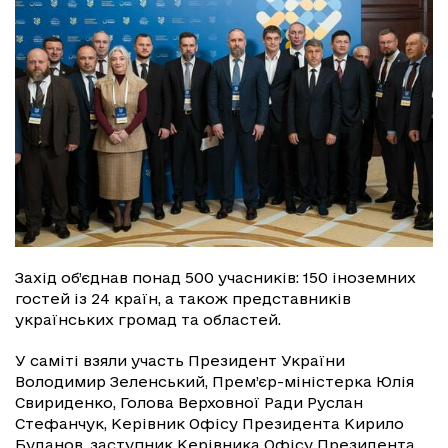
Захід об’єднав понад 500 учасників: 150 іноземних
гостей із 24 країн, а також представників
українських громад та областей.
У саміті взяли участь Президент України
Володимир Зеленський, Прем’єр-міністерка Юлія
Свириденко, Голова Верховної Ради Руслан
Стефанчук, Керівник Офісу Президента Кирило
Буданов, заступник Керівника Офісу Президента