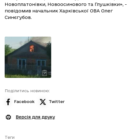
Новоплатонівки, Новоосинового та Глушківки», -
повідомив начальник Харківської ОВА Олег
Синєгубов.
Поділитись новиною:
Facebook
Twitter
Версія для друку
Теги