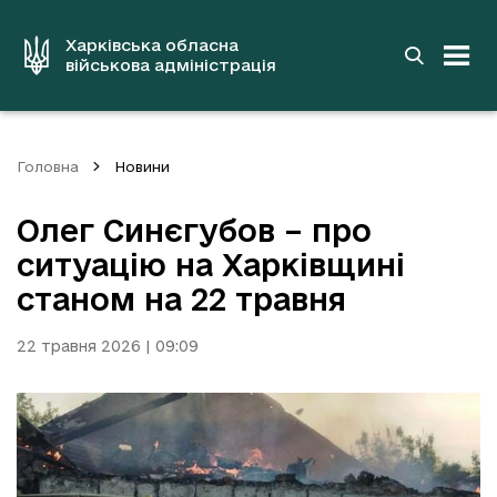
до
основного
вмісту
Харківська обласна
військова адміністрація
Головна
Новини
Олег Синєгубов – про
ситуацію на Харківщині
станом на 22 травня
22 травня 2026 | 09:09