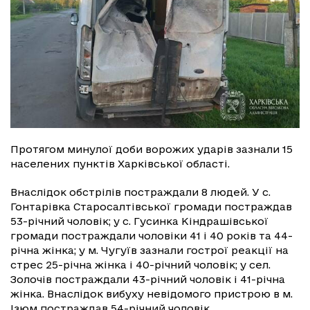
Протягом минулої доби ворожих ударів зазнали 15
населених пунктів Харківської області.
Внаслідок обстрілів постраждали 8 людей. У с.
Гонтарівка Старосалтівської громади постраждав
53-річний чоловік; у с. Гусинка Кіндрашівської
громади постраждали чоловіки 41 і 40 років та 44-
річна жінка; у м. Чугуїв зазнали гострої реакції на
стрес 25-річна жінка і 40-річний чоловік; у сел.
Золочів постраждали 43-річний чоловік і 41-річна
жінка. Внаслідок вибуху невідомого пристрою в м.
Ізюм постраждав 54-річний чоловік.