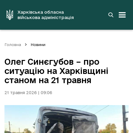
до
основного
вмісту
Харківська обласна
військова адміністрація
Головна
Новини
Олег Синєгубов – про
ситуацію на Харківщині
станом на 21 травня
21 травня 2026 | 09:06