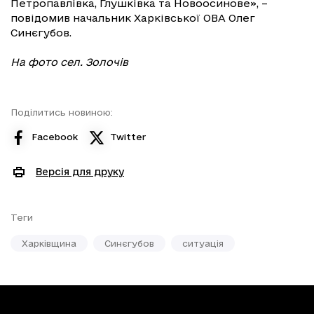
Петропавлівка, Глушківка та Новоосинове», –
повідомив начальник Харківської ОВА Олег
Синєгубов.
На фото сел. Золочів
Поділитись новиною:
Facebook
Twitter
Версія для друку
Теги
Харківщина
Синєгубов
ситуація