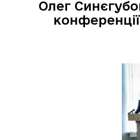
Олег Синєгубо
конференції