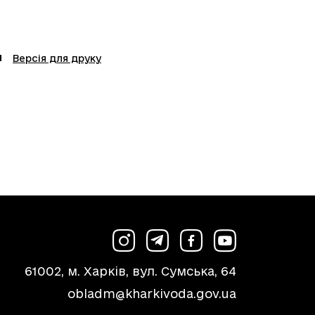
Версія для друку
61002, м. Харків, вул. Сумська, 64
obladm@kharkivoda.gov.ua