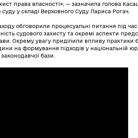
ист права власності», — зазначила голова Каса
 суду у складі Верховного Суду Лариса Рогач.
заходу обговорили процесуальні питання під час
ність судового захисту та окремі аспекти пред
ави. Окрему увагу приділили впливу практики 
дини на формування підходів у національній юр
законодавчої бази.