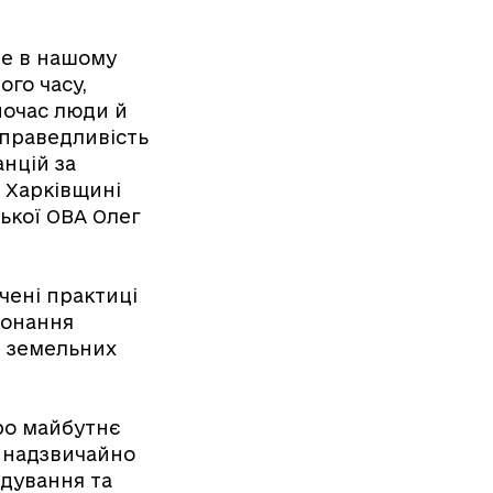
ме в нашому
ого часу,
ночас люди й
справедливість
анцій за
а Харківщині
ської ОВА Олег
чені практиці
конання
і земельних
ро майбутнє
у надзвичайно
дування та