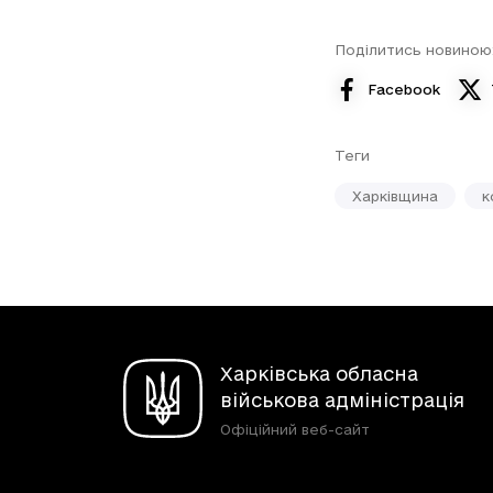
Поділитись новиною
Facebook
Теги
Харківщина
к
Харківська обласна
військова адміністрація
Офіційний веб-сайт