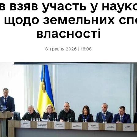
в взяв участь у наук
 щодо земельних спо
власності
8 травня 2026 | 16:08