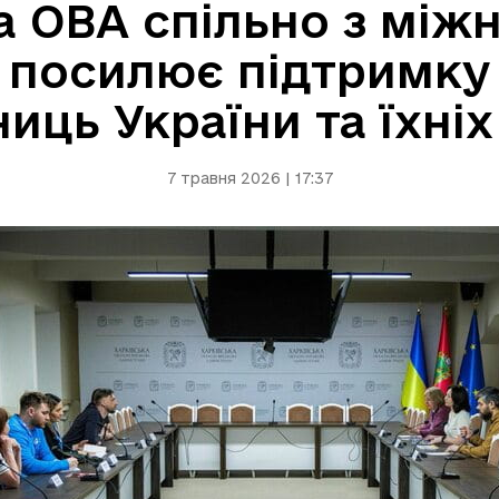
а ОВА спільно з мі
посилює підтримку 
иць України та їхні
7 травня 2026 | 17:37