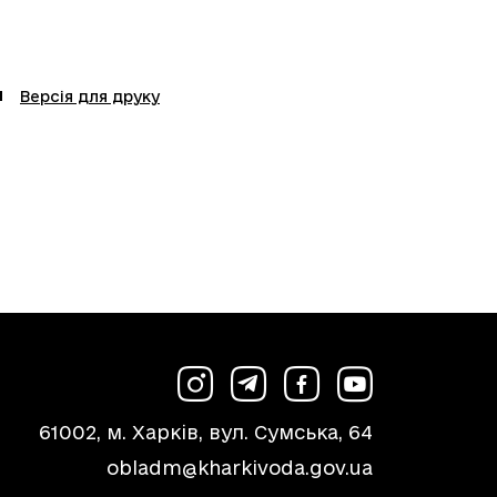
Версія для друку
61002, м. Харків, вул. Сумська, 64
obladm@kharkivoda.gov.ua