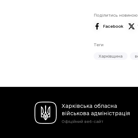
Поділитись новиною
Facebook
Теги
Харківщина
в
Харківська обласна
військова адміністрація
Офіційний веб-сайт