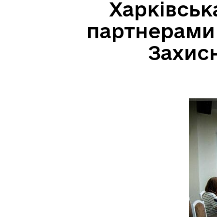
Харківськ
партнерами 
Захисн