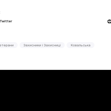
:
Twitter
етерани
Захисники і Захисниці
Ковальська