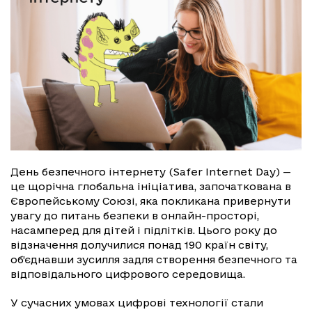
День безпечного інтернету (Safer Internet Day) —
це щорічна глобальна ініціатива, започаткована в
Європейському Союзі, яка покликана привернути
увагу до питань безпеки в онлайн-просторі,
насамперед для дітей і підлітків. Цього року до
відзначення долучилися понад 190 країн світу,
об’єднавши зусилля задля створення безпечного та
відповідального цифрового середовища.
У сучасних умовах цифрові технології стали