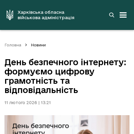
до
основного
вмісту
Харківська обласна
військова адміністрація
Головна
Новини
День безпечного інтернету:
формуємо цифрову
грамотність та
відповідальність
11 лютого 2026 | 13:21