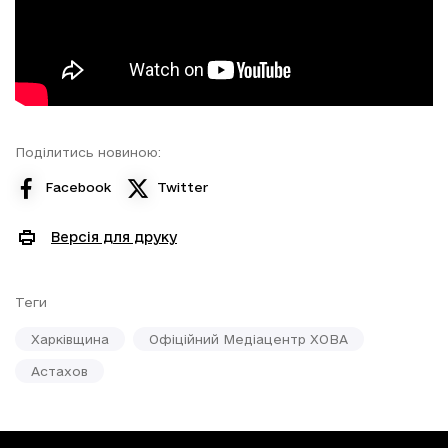
Поділитись новиною:
Facebook
Twitter
Версія для друку
Теги
Харківщина
Офіційний Медіацентр ХОВА
Астахов