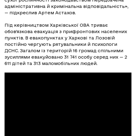
адміністративна й кримінальна відповідальність»,
— підкреслив Артем Астахов.
Під керівництвом Харківської ОВА триває
обов’язкова евакуація з прифронтових населених
пунктів. В евакопунктах у Харкові та Лозовій
постійно чергують рятувальники й психологи
ДСНС. Загалом із територій 16 громад спільними
зусиллями евакуйовано 31 741 особу серед них — 2
611 дітей та 313 маломобільних людей.