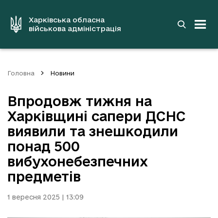
до
основного
вмісту
Харківська обласна
військова адміністрація
Головна
Новини
Впродовж тижня на
Харківщині сапери ДСНС
виявили та знешкодили
понад 500
вибухонебезпечних
предметів
1 вересня 2025 | 13:09