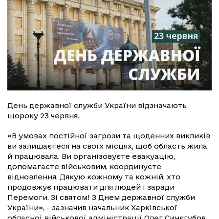
День державної служби України відзначають
щороку 23 червня.
«В умовах постійної загрози та щоденних викликів
ви залишаєтеся на своїх місцях, щоб область жила
й працювала. Ви організовуєте евакуацію,
допомагаєте військовим, координуєте
відновлення. Дякую кожному та кожній, хто
продовжує працювати для людей і заради
Перемоги. Зі святом! З Днем державної служби
України», - зазначив начальник Харківської
обласної військової адміністрації Олег Синєгубов.