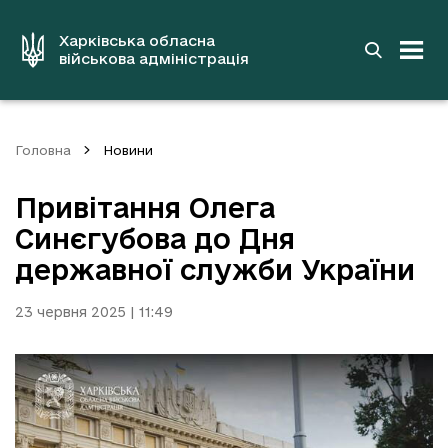
до
основного
вмісту
Харківська обласна
військова адміністрація
Головна
Новини
Привітання Олега
Синєгубова до Дня
державної служби України
23 червня 2025 | 11:49