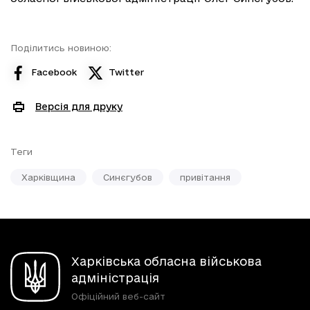
Поділитись новиною:
Facebook
Twitter
Версія для друку
Теги
Харківщина
Синєгубов
привітання
Харківська обласна військова
адміністрація
Офіційний веб-сайт