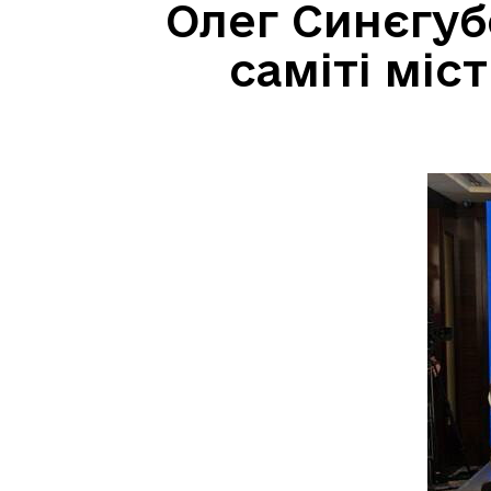
Олег Синєгуб
саміті міст