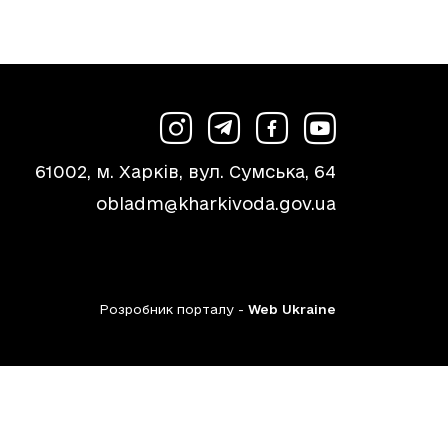
61002, м. Харків, вул. Сумська, 64
obladm@kharkivoda.gov.ua
Розробник порталу -
Web Ukraine