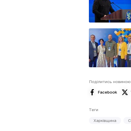
Поділитись новиною
Facebook
Теги
Харківщина
С