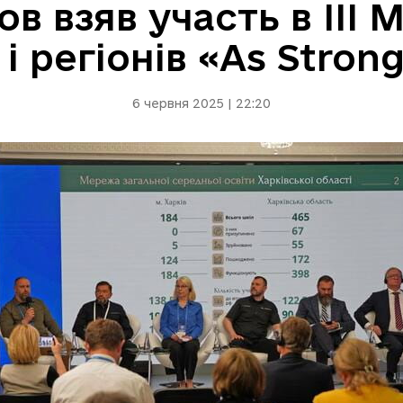
ов взяв участь в ІІІ
 і регіонів «As Stron
6 червня 2025 | 22:20