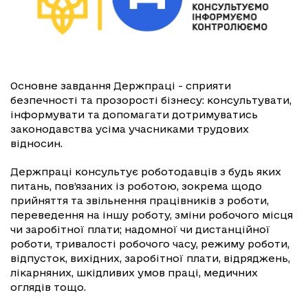
Основне завдання Держпраці - сприяти
безпечності та прозорості бізнесу: консультувати,
інформувати та допомагати дотримуватись
законодавства усіма учасниками трудових
відносин.
Держпраці консультує роботодавців з будь яких
питань, пов’язаних із роботою, зокрема щодо
прийняття та звільнення працівників з роботи,
переведення на іншу роботу, зміни робочого місця
чи заробітної плати; надомної чи дистанційної
роботи, тривалості робочого часу, режиму роботи,
відпусток, вихідних, заробітної плати, відряджень,
лікарняних, шкідливих умов праці, медичних
оглядів тощо.