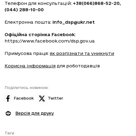
Телефон для консультацій:
+38(066)868-52-20,
(044) 288-10-00
Електронна пошта:
info_dsp@ukr.net
Офіційна сторінка Facebook
:
https://www.facebook.com/dsp.gov.ua
Примусова праця:
як розпізнати та уникнути
Корисна інформація
для роботодавців
Поділитись новиною:
Facebook
Twitter
Версія для друку
Теги